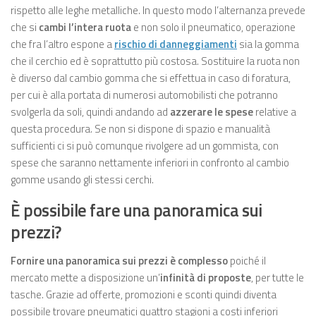
rispetto alle leghe metalliche. In questo modo l’alternanza prevede
che si
cambi l’intera ruota
e non solo il pneumatico, operazione
che fra l’altro espone a
rischio di danneggiamenti
sia la gomma
che il cerchio ed è soprattutto più costosa. Sostituire la ruota non
è diverso dal cambio gomma che si effettua in caso di foratura,
per cui è alla portata di numerosi automobilisti che potranno
svolgerla da soli, quindi andando ad
azzerare le spese
relative a
questa procedura. Se non si dispone di spazio e manualità
sufficienti ci si può comunque rivolgere ad un gommista, con
spese che saranno nettamente inferiori in confronto al cambio
gomme usando gli stessi cerchi.
È possibile fare una panoramica sui
prezzi?
Fornire una panoramica sui prezzi è complesso
poiché il
mercato mette a disposizione un’
infinità di proposte
, per tutte le
tasche. Grazie ad offerte, promozioni e sconti quindi diventa
possibile trovare pneumatici quattro stagioni a costi inferiori