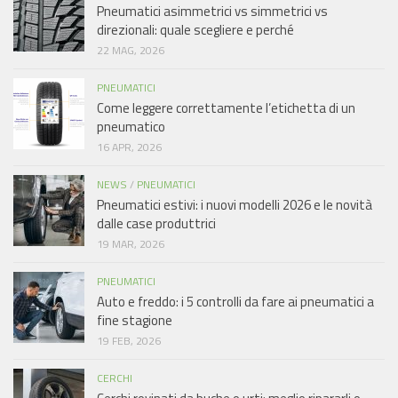
Pneumatici asimmetrici vs simmetrici vs
direzionali: quale scegliere e perché
22 MAG, 2026
PNEUMATICI
Come leggere correttamente l’etichetta di un
pneumatico
16 APR, 2026
NEWS
/
PNEUMATICI
Pneumatici estivi: i nuovi modelli 2026 e le novità
dalle case produttrici
19 MAR, 2026
PNEUMATICI
Auto e freddo: i 5 controlli da fare ai pneumatici a
fine stagione
19 FEB, 2026
CERCHI