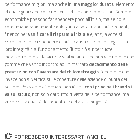
performance migliori, ma anche in una
maggior durata
, elemento
al quale guardano con crescente attenzione i produttori. Gomme
economiche possono far spendere poco all’inizio, ma se poi si
consumano rapidamente obbligano a sostituzioni più frequenti,
finendo per
vanificare il risparmio iniziale
e, anzi, a volte si
rischia persino di spendere di più a causa di problemi legati alla
loro integrità o al funzionamento. Tutto ciò si ripercuote
inevitabilmente sulla sicurezza al volante, che può venir meno con
gomme che vanno incontro ad un marcato
decadimento delle
prestazionicon l’avanzare del chilometraggio
, fenomeno che
invece non si verifica sulle coperture delle aziende di punta del
settore. Possiamo affermare perciò che
con i principali brand si
va sul sicuro
, non solo dal punto di vista delle performance, ma
anche della qualità del prodotto e della sua longevità.
POTREBBERO INTERESSARTI ANCHE...