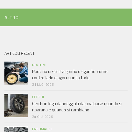
ALTRO
ARTICOLI RECENTI
RUOTINI
Ruotino di scorta gonfio o sgonfio: come
controllarlo e ogni quanto farlo
21 LUG, 2026
CERCHI
Cerchi in lega danneggiati da una buca: quando si
riparano e quando si cambiano
24 GIU, 2026
PNEUMATICI