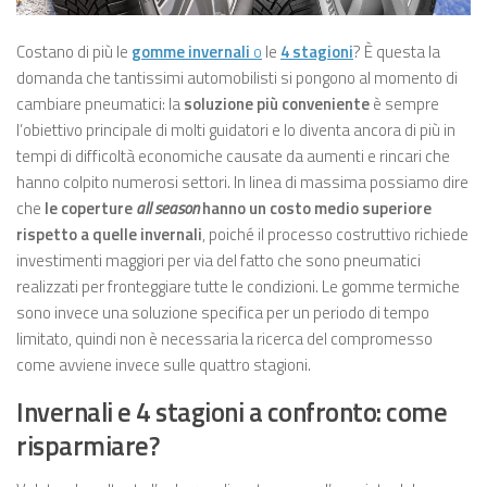
Costano di più le
gomme invernali
o
le
4 stagioni
? È questa la
domanda che tantissimi automobilisti si pongono al momento di
cambiare pneumatici: la
soluzione più conveniente
è sempre
l’obiettivo principale di molti guidatori e lo diventa ancora di più in
tempi di difficoltà economiche causate da aumenti e rincari che
hanno colpito numerosi settori. In linea di massima possiamo dire
che
le coperture
all season
hanno un costo medio superiore
rispetto a quelle invernali
, poiché il processo costruttivo richiede
investimenti maggiori per via del fatto che sono pneumatici
realizzati per fronteggiare tutte le condizioni. Le gomme termiche
sono invece una soluzione specifica per un periodo di tempo
limitato, quindi non è necessaria la ricerca del compromesso
come avviene invece sulle quattro stagioni.
Invernali e 4 stagioni a confronto: come
risparmiare?