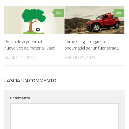
0
0
Riciclo degli pneumatici:
Come scegliere i giusti
nuove vite da materiali usati
pneumatici per un fuoristrada
GIUGNO 21, 2024
MAGGIO 22, 2023
LASCIA UN COMMENTO
Commento