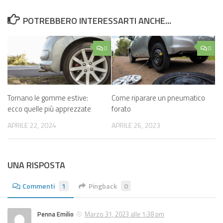
POTREBBERO INTERESSARTI ANCHE...
0
0
Tornano le gomme estive:
Come riparare un pneumatico
ecco quelle più apprezzate
forato
APRILE 22, 2024
APRILE 26, 2023
UNA RISPOSTA
Commenti
1
Pingback
0
Penna Emilio
Marzo 31, 2023 alle 1:38 pm