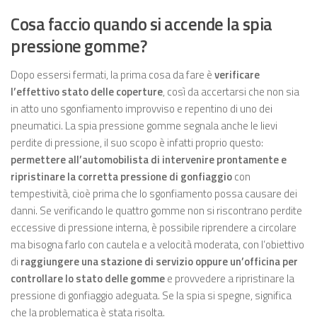
Cosa faccio quando si accende la spia
pressione gomme?
Dopo essersi fermati, la prima cosa da fare è
verificare
l’effettivo stato delle coperture
, così da accertarsi che non sia
in atto uno sgonfiamento improvviso e repentino di uno dei
pneumatici. La spia pressione gomme segnala anche le lievi
perdite di pressione, il suo scopo è infatti proprio questo:
permettere all’automobilista di intervenire prontamente e
ripristinare la corretta pressione di gonfiaggio
con
tempestività, cioè prima che lo sgonfiamento possa causare dei
danni. Se verificando le quattro gomme non si riscontrano perdite
eccessive di pressione interna, è possibile riprendere a circolare
ma bisogna farlo con cautela e a velocità moderata, con l’obiettivo
di
raggiungere una stazione di servizio oppure un’officina per
controllare lo stato delle gomme
e provvedere a ripristinare la
pressione di gonfiaggio adeguata. Se la spia si spegne, significa
che la problematica è stata risolta.