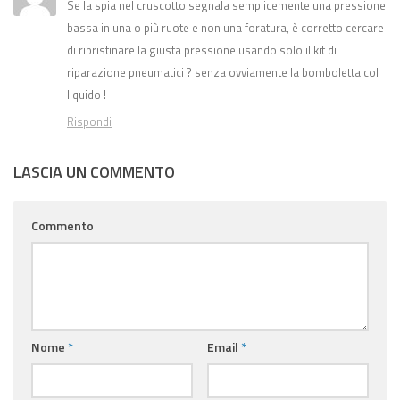
Se la spia nel cruscotto segnala semplicemente una pressione
bassa in una o più ruote e non una foratura, è corretto cercare
di ripristinare la giusta pressione usando solo il kit di
riparazione pneumatici ? senza ovviamente la bomboletta col
liquido !
Rispondi
LASCIA UN COMMENTO
Commento
Nome
*
Email
*