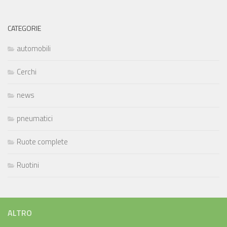
CATEGORIE
automobili
Cerchi
news
pneumatici
Ruote complete
Ruotini
ALTRO