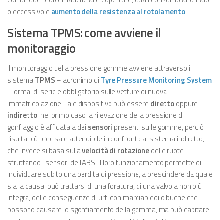
o eccessivo e
aumento della resistenza al rotolamento
.
Sistema TPMS: come avviene il
monitoraggio
Il monitoraggio della pressione gomme avviene attraverso il
sistema
TPMS
– acronimo di
Tyre Pressure Monitoring System
– ormai di serie e obbligatorio sulle vetture di nuova
immatricolazione. Tale dispositivo può essere
diretto
oppure
indiretto
: nel primo caso la rilevazione della pressione di
gonfiaggio è affidata a dei
sensori
presenti sulle gomme, perciò
risulta più precisa e attendibile in confronto al sistema indiretto,
che invece si basa sulla
velocità di rotazione
delle ruote
sfruttando i sensori dell’ABS. Il loro funzionamento permette di
individuare subito una perdita di pressione, a prescindere da quale
sia la causa: può trattarsi di una foratura, di una valvola non più
integra, delle conseguenze di urti con marciapiedi o buche che
possono causare lo sgonfiamento della gomma, ma può capitare