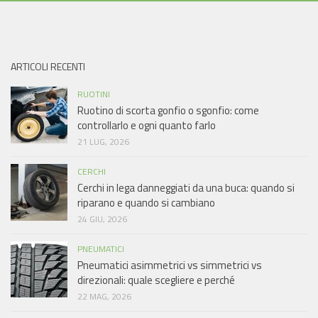
ARTICOLI RECENTI
RUOTINI
Ruotino di scorta gonfio o sgonfio: come
controllarlo e ogni quanto farlo
21 LUG, 2026
CERCHI
Cerchi in lega danneggiati da una buca: quando si
riparano e quando si cambiano
24 GIU, 2026
PNEUMATICI
Pneumatici asimmetrici vs simmetrici vs
direzionali: quale scegliere e perché
22 MAG, 2026