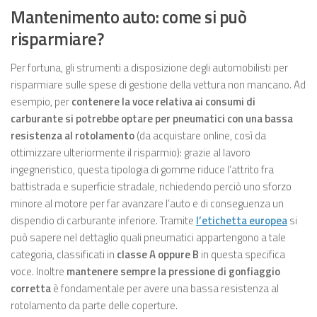
Mantenimento auto: come si può
risparmiare?
Per fortuna, gli strumenti a disposizione degli automobilisti per
risparmiare sulle spese di gestione della vettura non mancano. Ad
esempio, per
contenere la voce relativa ai consumi di
carburante si potrebbe optare per pneumatici con una bassa
resistenza al rotolamento
(da acquistare online, così da
ottimizzare ulteriormente il risparmio): grazie al lavoro
ingegneristico, questa tipologia di gomme riduce l’attrito fra
battistrada e superficie stradale, richiedendo perciò uno sforzo
minore al motore per far avanzare l’auto e di conseguenza un
dispendio di carburante inferiore. Tramite
l’etichetta europea
si
può sapere nel dettaglio quali pneumatici appartengono a tale
categoria, classificati in
classe A oppure B
in questa specifica
voce. Inoltre
mantenere sempre la pressione di gonfiaggio
corretta
è fondamentale per avere una bassa resistenza al
rotolamento da parte delle coperture.