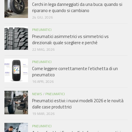
Cerchi in lega danneggiati da una buca: quando si
riparano e quando si cambiano
24 GIU, 2026
PNEUMATICI
Pneumatici asimmetrici vs simmetrici vs
direzionali: quale scegliere e perché
22 MAG, 2026
PNEUMATICI
Come leggere correttamente l’etichetta di un
pneumatico
16 APR, 2026
NEWS
/
PNEUMATICI
Pneumatici estivi: i nuovi modelli 2026 e le novità
dalle case produttrici
19 MAR, 2026
PNEUMATICI