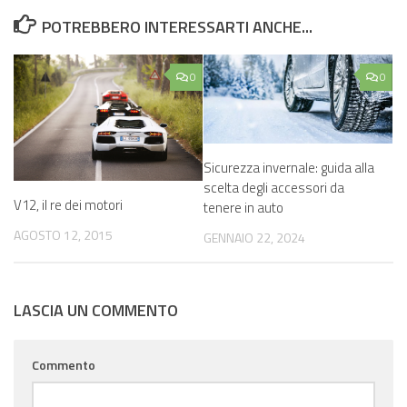
POTREBBERO INTERESSARTI ANCHE...
0
0
Sicurezza invernale: guida alla
scelta degli accessori da
V12, il re dei motori
tenere in auto
AGOSTO 12, 2015
GENNAIO 22, 2024
LASCIA UN COMMENTO
Commento