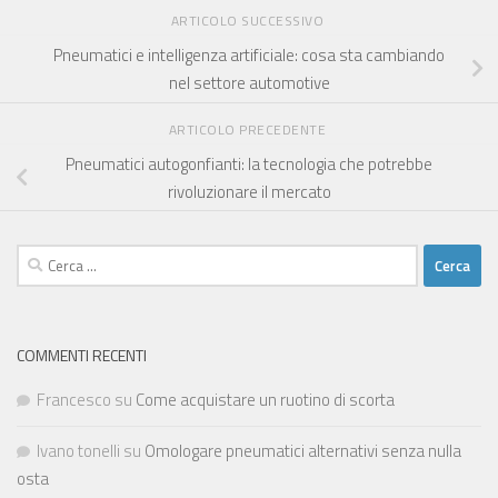
ARTICOLO SUCCESSIVO
Pneumatici e intelligenza artificiale: cosa sta cambiando
nel settore automotive
ARTICOLO PRECEDENTE
Pneumatici autogonfianti: la tecnologia che potrebbe
rivoluzionare il mercato
Ricerca
per:
COMMENTI RECENTI
Francesco
su
Come acquistare un ruotino di scorta
Ivano tonelli
su
Omologare pneumatici alternativi senza nulla
osta