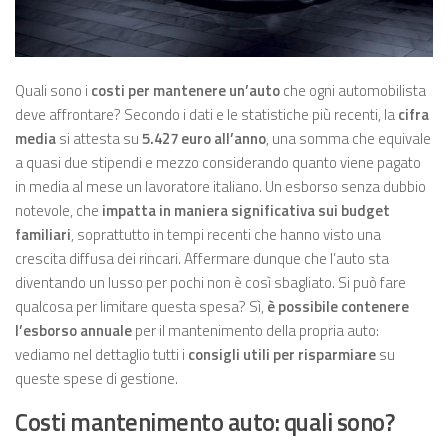
Quali sono i
costi per mantenere un’auto
che ogni automobilista
deve affrontare? Secondo i dati e le statistiche più recenti, la
cifra
media
si attesta su
5.427 euro all’anno
, una somma che equivale
a quasi due stipendi e mezzo considerando quanto viene pagato
in media al mese un lavoratore italiano. Un esborso senza dubbio
notevole, che
impatta in maniera significativa sui budget
familiari
, soprattutto in tempi recenti che hanno visto una
crescita diffusa dei rincari. Affermare dunque che l’auto sta
diventando un lusso per pochi non è così sbagliato. Si può fare
qualcosa per limitare questa spesa? Sì,
è possibile contenere
l’esborso annuale
per il mantenimento della propria auto:
vediamo nel dettaglio tutti i
consigli utili per risparmiare
su
queste spese di gestione.
Costi mantenimento auto: quali sono?