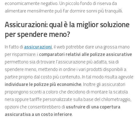
economicamente negativo. Un piccolo fondo di riserva da
alimentare mensilmente può far dormire sonni più tranquilli.
Assicurazioni: qual è la miglior soluzione
per spendere meno?
In fatto di
assicurazioni
, il web potrebbe dare una grossa mano
per risparmiare: i
comparatori relativi alle polizze assicurative
permettono sia di trovare l’assicurazione più adatta, sia di
spendere meno, mettendo in ordine i vari prodotti disponibili a
partire proprio dal costo più contenuto. In tal modo risulta agevole
individuare le polizze più economiche
. Inoltre gli assicuratori
propongono sconti a coloro che decidono di montare la scatola
nera oppure tariffe personalizzate sulla base del chilometraggio,
opzioni che consentirebbero di
usufruire di una copertura
assicurativa a un costo inferiore
.