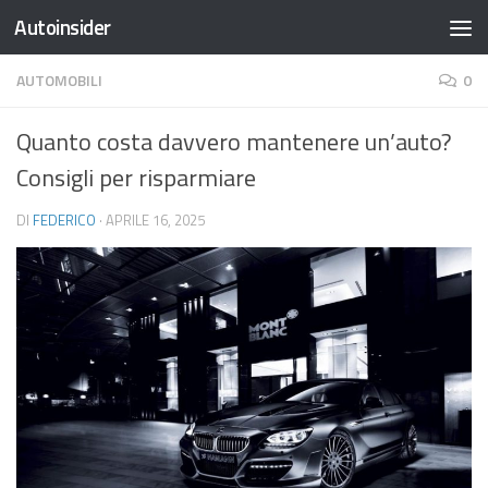
Autoinsider
Salta al contenuto
AUTOMOBILI
0
Quanto costa davvero mantenere un’auto?
Consigli per risparmiare
DI
FEDERICO
·
APRILE 16, 2025