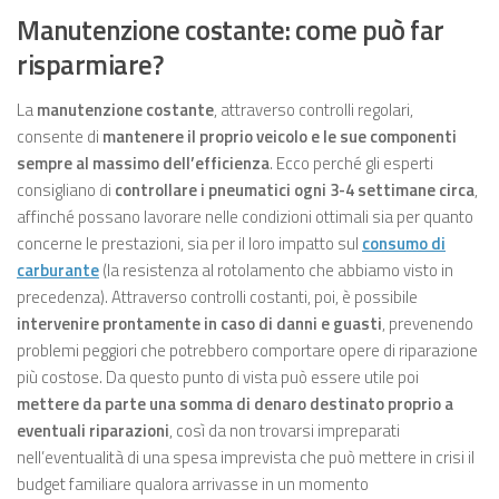
Manutenzione costante: come può far
risparmiare?
La
manutenzione costante
, attraverso controlli regolari,
consente di
mantenere il proprio veicolo e le sue componenti
sempre al massimo dell’efficienza
. Ecco perché gli esperti
consigliano di
controllare i pneumatici ogni 3-4 settimane circa
,
affinché possano lavorare nelle condizioni ottimali sia per quanto
concerne le prestazioni, sia per il loro impatto sul
consumo di
carburante
(la resistenza al rotolamento che abbiamo visto in
precedenza). Attraverso controlli costanti, poi, è possibile
intervenire prontamente in caso di danni e guasti
, prevenendo
problemi peggiori che potrebbero comportare opere di riparazione
più costose. Da questo punto di vista può essere utile poi
mettere da parte una somma di denaro destinato proprio a
eventuali riparazioni
, così da non trovarsi impreparati
nell’eventualità di una spesa imprevista che può mettere in crisi il
budget familiare qualora arrivasse in un momento