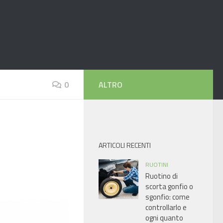
0
ALTRO
ARTICOLI RECENTI
RUOTINI
Ruotino di
scorta gonfio o
sgonfio: come
controllarlo e
ogni quanto