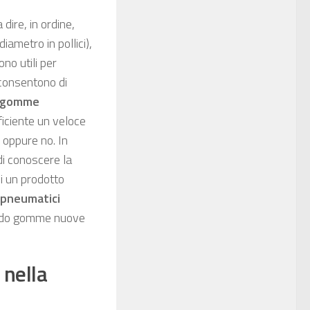
a dire, in ordine,
iametro in pollici),
no utili per
 consentono di
i gomme
iciente un veloce
 oppure no. In
di conoscere la
i un prodotto
 pneumatici
 bordo gomme nuove
 nella