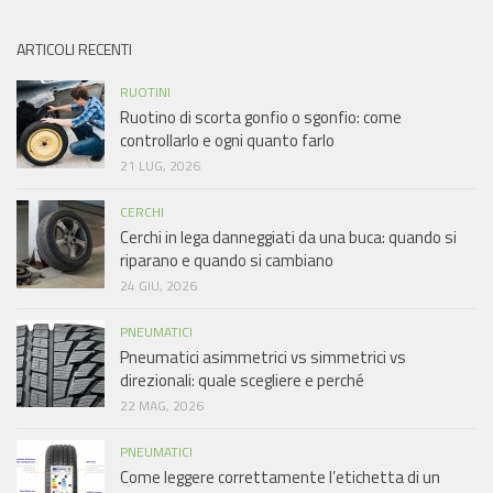
ARTICOLI RECENTI
RUOTINI
Ruotino di scorta gonfio o sgonfio: come
controllarlo e ogni quanto farlo
21 LUG, 2026
CERCHI
Cerchi in lega danneggiati da una buca: quando si
riparano e quando si cambiano
24 GIU, 2026
PNEUMATICI
Pneumatici asimmetrici vs simmetrici vs
direzionali: quale scegliere e perché
22 MAG, 2026
PNEUMATICI
Come leggere correttamente l’etichetta di un