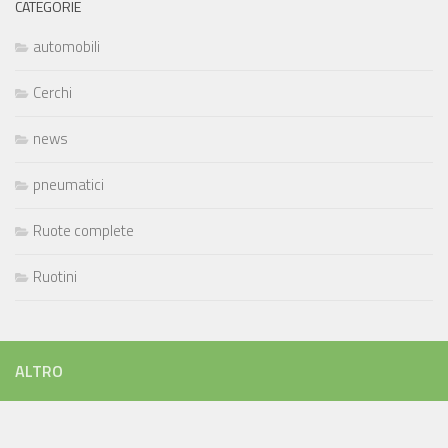
CATEGORIE
automobili
Cerchi
news
pneumatici
Ruote complete
Ruotini
ALTRO