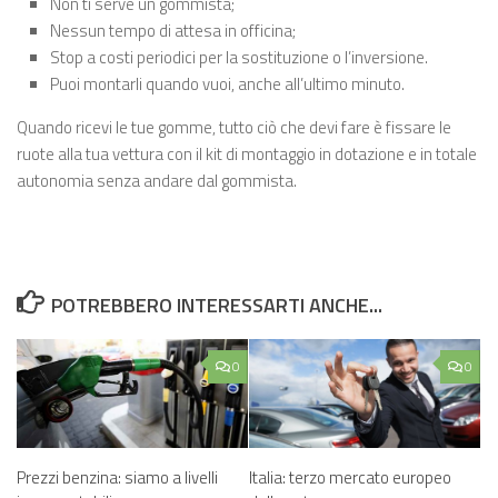
Non ti serve un gommista;
Nessun tempo di attesa in officina;
Stop a costi periodici per la sostituzione o l’inversione.
Puoi montarli quando vuoi, anche all’ultimo minuto.
Quando ricevi le tue gomme, tutto ciò che devi fare è fissare le
ruote alla tua vettura con il kit di montaggio in dotazione e in totale
autonomia senza andare dal gommista.
POTREBBERO INTERESSARTI ANCHE...
0
0
Prezzi benzina: siamo a livelli
Italia: terzo mercato europeo