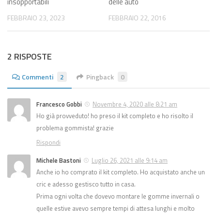
insopportabili
delle auto
FEBBRAIO 23, 2023
FEBBRAIO 22, 2016
2 RISPOSTE
Commenti
2
Pingback
0
Francesco Gobbi
Novembre 4, 2020 alle 8:21 am
Ho già provveduto! ho preso il kit completo e ho risolto il
problema gommista! grazie
Rispondi
Michele Bastoni
Luglio 26, 2021 alle 9:14 am
Anche io ho comprato il kit completo. Ho acquistato anche un
cric e adesso gestisco tutto in casa.
Prima ogni volta che dovevo montare le gomme invernali o
quelle estive avevo sempre tempi di attesa lunghi e molto